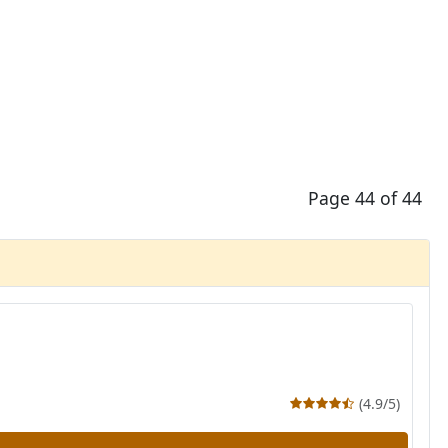
Page 44 of 44
(4.9/5)