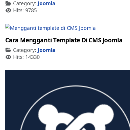
Details
Category:
Joomla
Hits: 9785
Cara Mengganti Template Di CMS Joomla
Details
Category:
Joomla
Hits: 14330