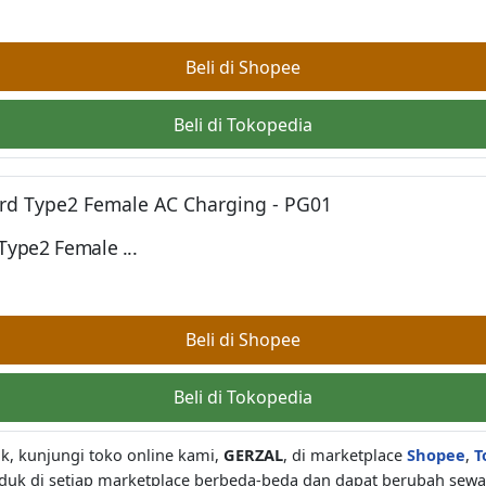
Beli di Shopee
Beli di Tokopedia
ype2 Female ...
Beli di Shopee
Beli di Tokopedia
k, kunjungi toko online kami,
GERZAL
, di marketplace
Shopee
,
T
duk di setiap marketplace berbeda-beda dan dapat berubah sewa