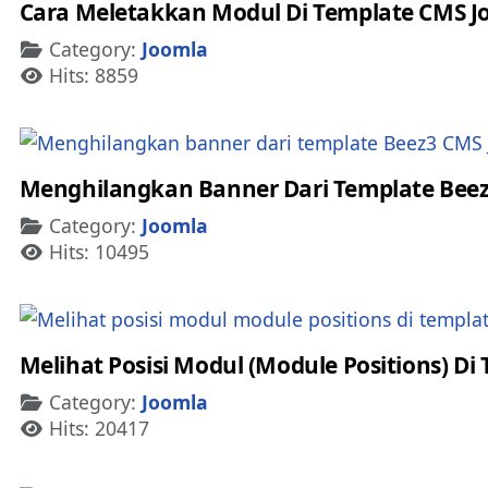
Cara Meletakkan Modul Di Template CMS J
Details
Category:
Joomla
Hits: 8859
Menghilangkan Banner Dari Template Beez
Details
Category:
Joomla
Hits: 10495
Melihat Posisi Modul (Module Positions) D
Details
Category:
Joomla
Hits: 20417