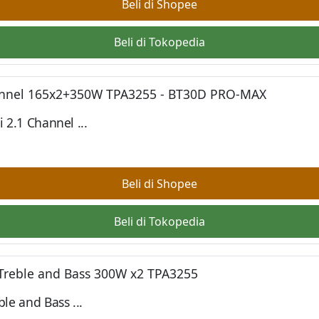
Beli di Shopee
Beli di Tokopedia
 2.1 Channel ...
Beli di Shopee
Beli di Tokopedia
le and Bass ...