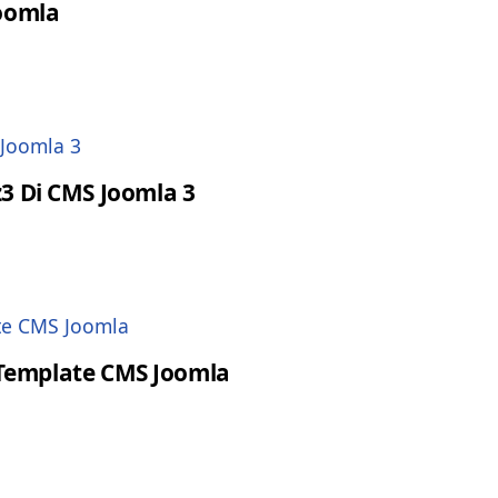
oomla
3 Di CMS Joomla 3
i Template CMS Joomla