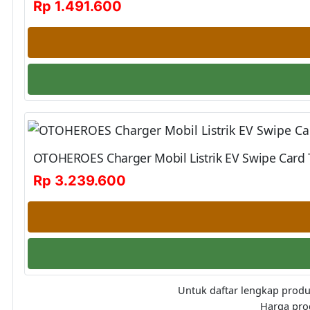
Rp 1.491.600
OTOHEROES Charger Mobil Listrik EV Swipe Card T
Rp 3.239.600
Untuk daftar lengkap produ
Harga pro