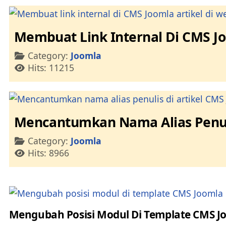
Membuat Link Internal Di CMS Jo
Details
Category:
Joomla
Hits: 11215
Mencantumkan Nama Alias Penuli
Details
Category:
Joomla
Hits: 8966
Mengubah Posisi Modul Di Template CMS J