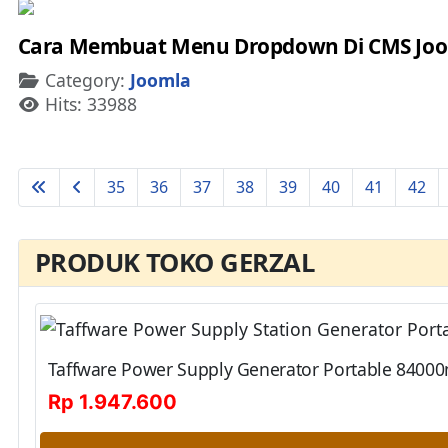
Cara Membuat Menu Dropdown Di CMS Jo
Details
Category:
Joomla
Hits: 33988
35
36
37
38
39
40
41
42
PRODUK TOKO GERZAL
Taffware Power Supply Generator Portable 84000
Rp 1.947.600