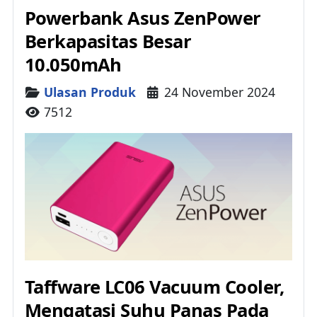
Powerbank Asus ZenPower
Berkapasitas Besar
10.050mAh
Details
Ulasan Produk
24 November 2024
7512
Taffware LC06 Vacuum Cooler,
Mengatasi Suhu Panas Pada