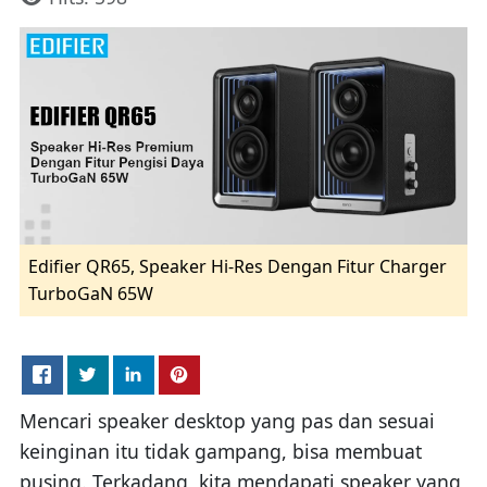
Edifier QR65, Speaker Hi-Res Dengan Fitur Charger
TurboGaN 65W
Mencari speaker desktop yang pas dan sesuai
keinginan itu tidak gampang, bisa membuat
pusing. Terkadang, kita mendapati speaker yang