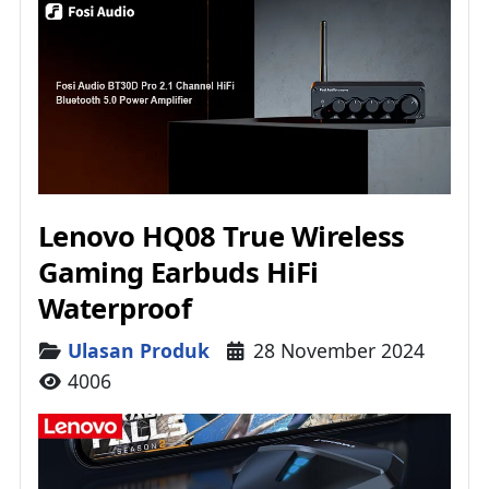
Lenovo HQ08 True Wireless
Gaming Earbuds HiFi
Waterproof
Details
Ulasan Produk
28 November 2024
4006