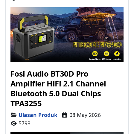
Fosi Audio BT30D Pro
Amplifier HiFi 2.1 Channel
Bluetooth 5.0 Dual Chips
TPA3255
Details
Ulasan Produk
08 May 2026
5793