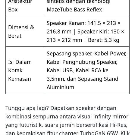
Arsitektur
sintetis dengan teknologi
Box
MazeTube Bass Reflex
Speaker Kanan: 141.5 × 213 ×
Dimensi &
216.8 mm | Speaker Kiri: 130 ×
Berat
213 × 212 mm | Berat: 5.3 kg
Sepasang speaker, Kabel Power,
Isi Dalam
Kabel Penghubung Speaker,
Kotak
Kabel USB, Kabel RCA ke
Kemasan
3.5mm, dan Sepasang Stand
Aluminium
Tunggu apa lagi? Dapatkan speaker dengan
kombinasi sempurna antara visual infinity mirror
yang futuristik, suara jernih bersertifikasi Hi-Res,
dan kepraktisan fitur charger TurboGaN 65W. Klik