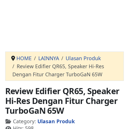
HOME
LAINNYA
Ulasan Produk
Review Edifier QR65, Speaker Hi-Res
Dengan Fitur Charger TurboGaN 65W
Review Edifier QR65, Speaker
Hi-Res Dengan Fitur Charger
TurboGaN 65W
Details
Category:
Ulasan Produk
Hits: 598