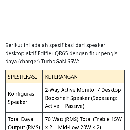
Berikut ini adalah spesifikasi dari speaker
desktop aktif Edifier QR65 dengan fitur pengisi
daya (charger) TurboGaN 65W:
SPESIFIKASI
KETERANGAN
2-Way Active Monitor / Desktop
Konfigurasi
Bookshelf Speaker (Sepasang:
Speaker
Active + Passive)
Total Daya
70 Watt (RMS) Total (Treble 15W
Output (RMS)
× 2 | Mid-Low 20W × 2)