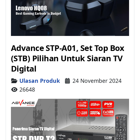
Advance STP-A01, Set Top Box
(STB) Pilihan Untuk Siaran TV
Digital
Details
Ulasan Produk
24 November 2024
26648