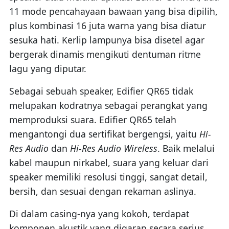
11 mode pencahayaan bawaan yang bisa dipilih,
plus kombinasi 16 juta warna yang bisa diatur
sesuka hati. Kerlip lampunya bisa disetel agar
bergerak dinamis mengikuti dentuman ritme
lagu yang diputar.
Sebagai sebuah speaker, Edifier QR65 tidak
melupakan kodratnya sebagai perangkat yang
memproduksi suara. Edifier QR65 telah
mengantongi dua sertifikat bergengsi, yaitu
Hi-
Res Audio
dan
Hi-Res Audio Wireless
. Baik melalui
kabel maupun nirkabel, suara yang keluar dari
speaker memiliki resolusi tinggi, sangat detail,
bersih, dan sesuai dengan rekaman aslinya.
Di dalam casing-nya yang kokoh, terdapat
komponen akustik yang digarap secara serius.