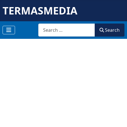
TERMASMEDIA
Search
Search