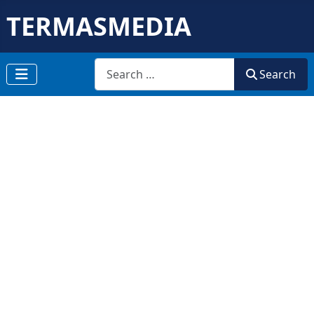
TERMASMEDIA
Search
Search