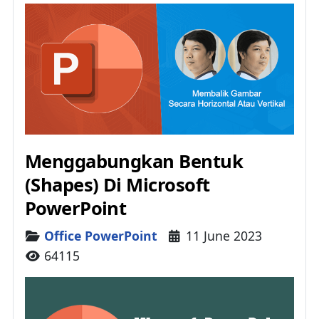
Menggabungkan Bentuk
(Shapes) Di Microsoft
PowerPoint
Details
Office PowerPoint
11 June 2023
64115