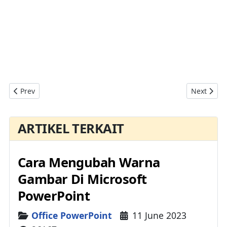
Previous article: Memasukkan Gambar Ke Dalam Teks Di Micro
Next artic
Prev
Next
ARTIKEL TERKAIT
Cara Mengubah Warna
Gambar Di Microsoft
PowerPoint
Details
Office PowerPoint
11 June 2023