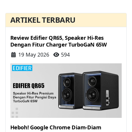
ARTIKEL TERBARU
Review Edifier QR65, Speaker Hi-Res
Dengan Fitur Charger TurboGaN 65W
Details
19 May 2026
594
Heboh! Google Chrome Diam-Diam