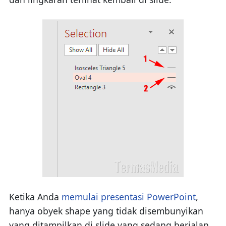
Ketika Anda
memulai presentasi PowerPoint
,
hanya obyek shape yang tidak disembunyikan
yang ditampilkan di slide yang sedang berjalan.