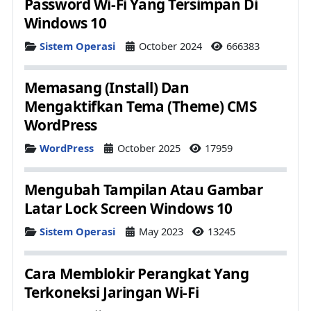
Password Wi-Fi Yang Tersimpan Di
Windows 10
Details
Sistem Operasi
October 2024
666383
Memasang (Install) Dan
Mengaktifkan Tema (Theme) CMS
WordPress
Details
WordPress
October 2025
17959
Mengubah Tampilan Atau Gambar
Latar Lock Screen Windows 10
Details
Sistem Operasi
May 2023
13245
Cara Memblokir Perangkat Yang
Terkoneksi Jaringan Wi-Fi