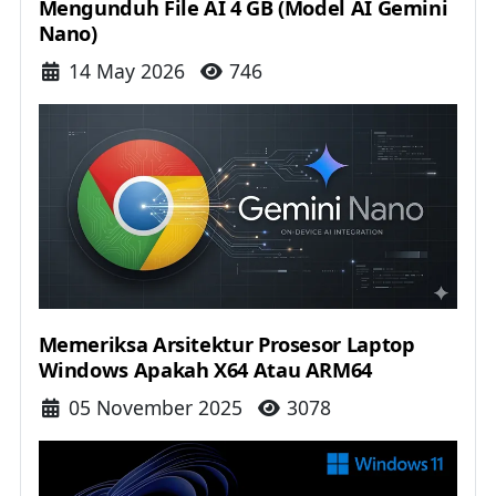
Mengunduh File AI 4 GB (Model AI Gemini
Nano)
Details
14 May 2026
746
Memeriksa Arsitektur Prosesor Laptop
Windows Apakah X64 Atau ARM64
Details
05 November 2025
3078