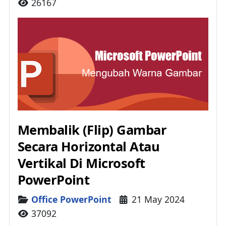
26167
Membalik (Flip) Gambar
Secara Horizontal Atau
Vertikal Di Microsoft
PowerPoint
Details
Office PowerPoint
21 May 2024
37092