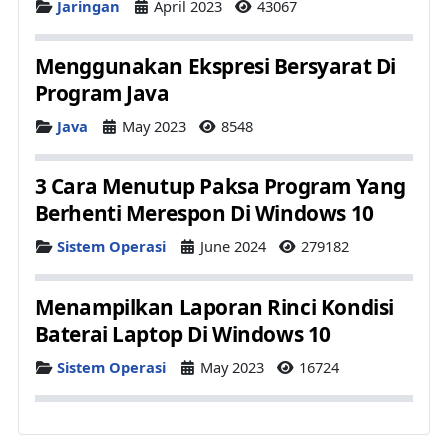
Details
Jaringan
April 2023
43067
Menggunakan Ekspresi Bersyarat Di
Program Java
Details
Java
May 2023
8548
3 Cara Menutup Paksa Program Yang
Berhenti Merespon Di Windows 10
Details
Sistem Operasi
June 2024
279182
Menampilkan Laporan Rinci Kondisi
Baterai Laptop Di Windows 10
Details
Sistem Operasi
May 2023
16724