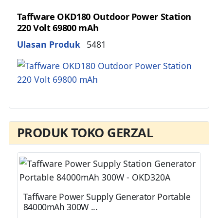
Taffware OKD180 Outdoor Power Station
220 Volt 69800 mAh
Details
Ulasan Produk
5481
PRODUK TOKO GERZAL
Taffware Power Supply Generator Portable
84000mAh 300W ...