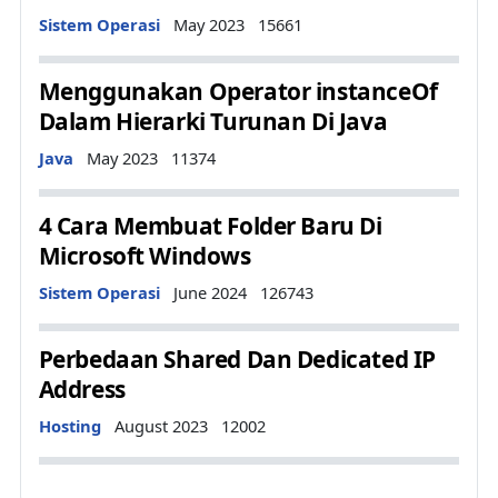
Details
Sistem Operasi
May 2023
15661
Menggunakan Operator instanceOf
Dalam Hierarki Turunan Di Java
Details
Java
May 2023
11374
4 Cara Membuat Folder Baru Di
Microsoft Windows
Details
Sistem Operasi
June 2024
126743
Perbedaan Shared Dan Dedicated IP
Address
Details
Hosting
August 2023
12002