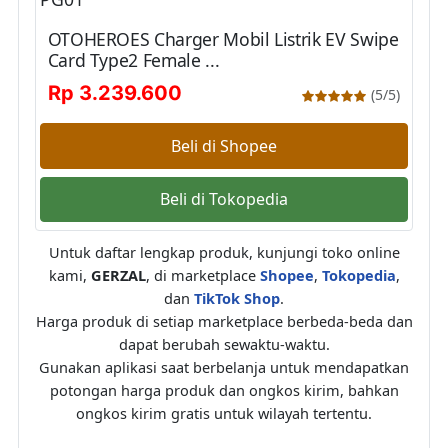
OTOHEROES Charger Mobil Listrik EV Swipe
Card Type2 Female ...
Rp 3.239.600
(5/5)
Beli di Shopee
Beli di Tokopedia
Untuk daftar lengkap produk, kunjungi toko online
kami,
GERZAL
, di marketplace
Shopee
,
Tokopedia
,
dan
TikTok Shop
.
Harga produk di setiap marketplace berbeda-beda dan
dapat berubah sewaktu-waktu.
Gunakan aplikasi saat berbelanja untuk mendapatkan
potongan harga produk dan ongkos kirim, bahkan
ongkos kirim gratis untuk wilayah tertentu.