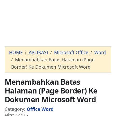
HOME
APLIKASI
Microsoft Office
Word
Menambahkan Batas Halaman (Page
Border) Ke Dokumen Microsoft Word
Menambahkan Batas
Halaman (Page Border) Ke
Dokumen Microsoft Word
Details
Category:
Office Word
Hits: 14112