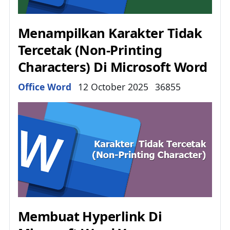
Menampilkan Karakter Tidak
Tercetak (Non-Printing
Characters) Di Microsoft Word
Details
Office Word
12 October 2025
36855
Membuat Hyperlink Di