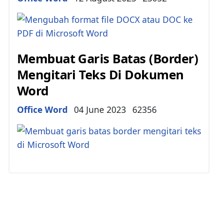
Membuat Garis Batas (Border)
Mengitari Teks Di Dokumen
Word
Details
Office Word
04 June 2023
62356