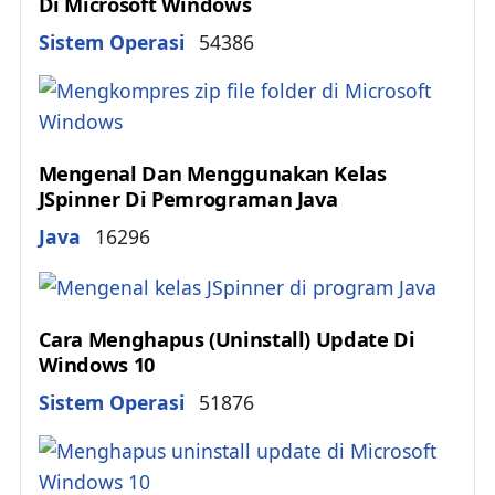
Di Microsoft Windows
Details
Sistem Operasi
54386
Mengenal Dan Menggunakan Kelas
JSpinner Di Pemrograman Java
Details
Java
16296
Cara Menghapus (Uninstall) Update Di
Windows 10
Details
Sistem Operasi
51876