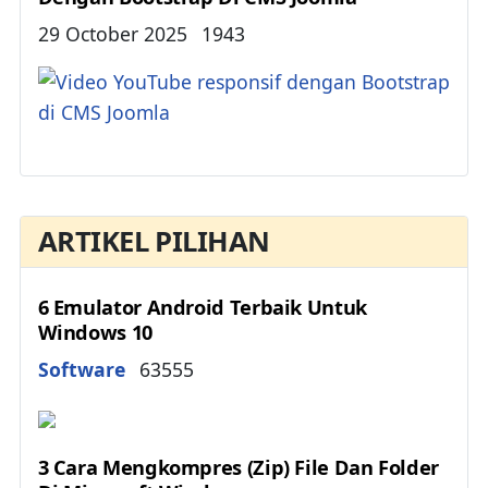
Details
29 October 2025
1943
ARTIKEL PILIHAN
6 Emulator Android Terbaik Untuk
Windows 10
Details
Software
63555
3 Cara Mengkompres (Zip) File Dan Folder