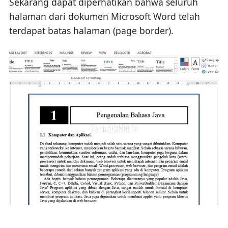
Sekarang dapat diperhatikan bahwa seluruh
halaman dari dokumen Microsoft Word telah
terdapat batas halaman (page border).