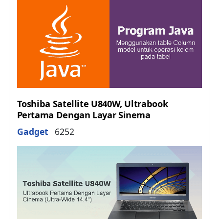
Toshiba Satellite U840W, Ultrabook
Pertama Dengan Layar Sinema
Details
Gadget
6252