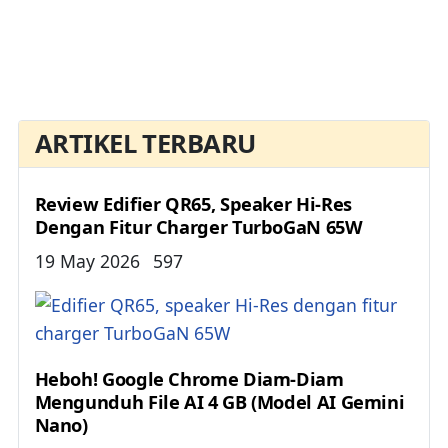
ARTIKEL TERBARU
Review Edifier QR65, Speaker Hi-Res
Dengan Fitur Charger TurboGaN 65W
Details
19 May 2026
597
Heboh! Google Chrome Diam-Diam
Mengunduh File AI 4 GB (Model AI Gemini
Nano)