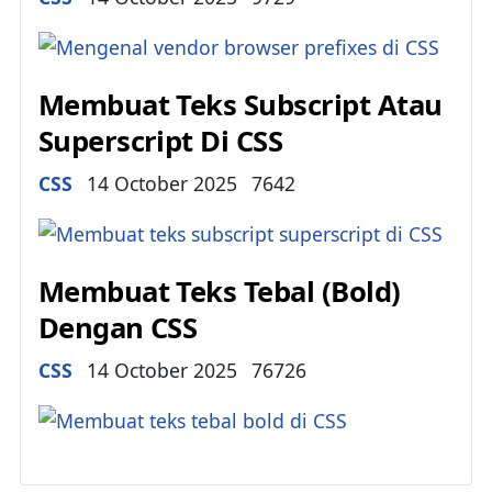
Membuat Teks Subscript Atau
Superscript Di CSS
Details
CSS
14 October 2025
7642
Membuat Teks Tebal (Bold)
Dengan CSS
Details
CSS
14 October 2025
76726