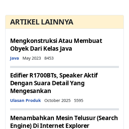
ARTIKEL LAINNYA
Mengkonstruksi Atau Membuat
Obyek Dari Kelas Java
Details
Java
May 2023
8453
Edifier R1700BTs, Speaker Aktif
Dengan Suara Detail Yang
Mengesankan
Details
Ulasan Produk
October 2025
5595
Menambahkan Mesin Telusur (Search
Engine) Di Internet Explorer