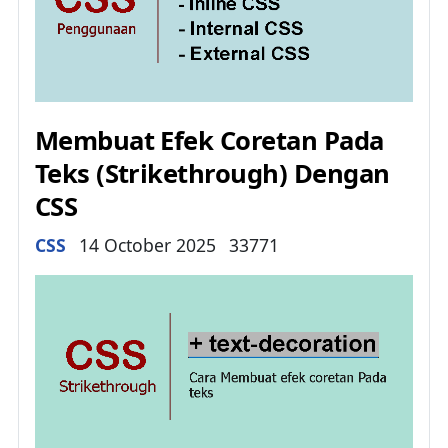
Membuat Efek Coretan Pada
Teks (Strikethrough) Dengan
CSS
Details
CSS
14 October 2025
33771