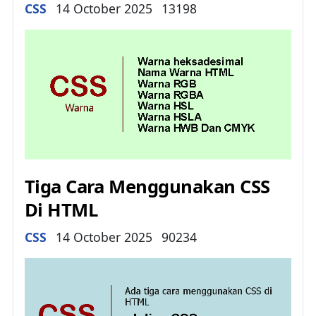
Details
CSS
14 October 2025
13198
Tiga Cara Menggunakan CSS
Di HTML
Details
CSS
14 October 2025
90234