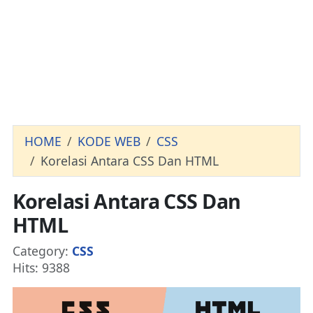
HOME
KODE WEB
CSS
Korelasi Antara CSS Dan HTML
Korelasi Antara CSS Dan
HTML
Details
Category:
CSS
Hits: 9388