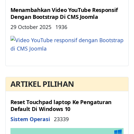
Menambahkan Video YouTube Responsif
Dengan Bootstrap Di CMS Joomla
Details
29 October 2025
1936
ARTIKEL PILIHAN
Reset Touchpad laptop Ke Pengaturan
Default Di Windows 10
Details
Sistem Operasi
23339