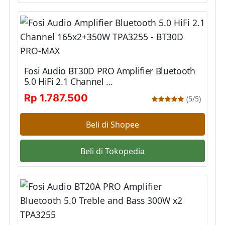
Fosi Audio BT30D PRO Amplifier Bluetooth
5.0 HiFi 2.1 Channel ...
Rp 1.787.500
(5/5)
Beli di Shopee
Beli di Tokopedia