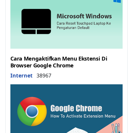
Cara Mengaktifkan Menu Ekstensi Di
Browser Google Chrome
Details
Internet
38967