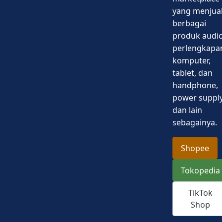
yang menjua
berbagai
produk audio
perlengkapa
komputer,
tablet, dan
handphone,
power supply
dan lain
sebagainya.
Shopee
Tokopedia
TikTok
Shop