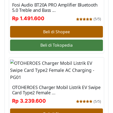
Fosi Audio BT20A PRO Amplifier Bluetooth
5.0 Treble and Bass ...
Rp 1.491.600
(5/5)
Beli di Shopee
Beli di Tokopedia
OTOHEROES Charger Mobil Listrik EV Swipe
Card Type2 Female ...
Rp 3.239.600
(5/5)