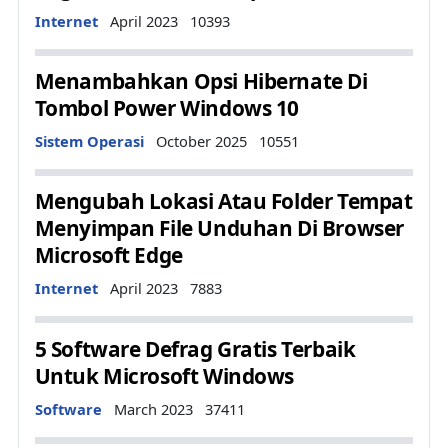
Details
Internet
April 2023
10393
Menambahkan Opsi Hibernate Di
Tombol Power Windows 10
Details
Sistem Operasi
October 2025
10551
Mengubah Lokasi Atau Folder Tempat
Menyimpan File Unduhan Di Browser
Microsoft Edge
Details
Internet
April 2023
7883
5 Software Defrag Gratis Terbaik
Untuk Microsoft Windows
Details
Software
March 2023
37411