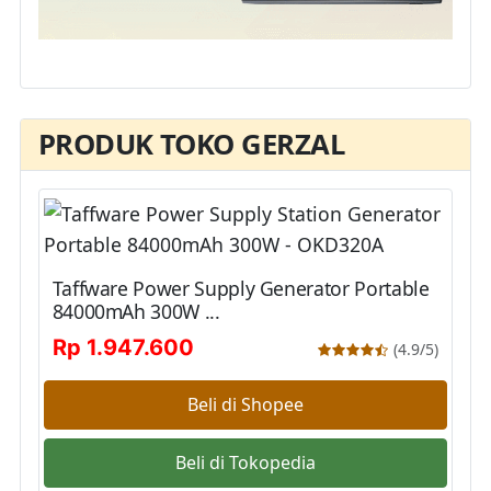
PRODUK TOKO GERZAL
Taffware Power Supply Generator Portable
84000mAh 300W ...
Rp 1.947.600
(4.9/5)
Beli di Shopee
Beli di Tokopedia