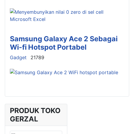
Samsung Galaxy Ace 2 Sebagai
Wi-fi Hotspot Portabel
Details
Gadget
21789
PRODUK TOKO
GERZAL