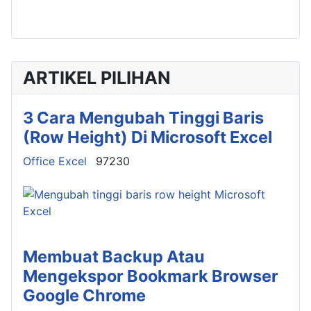
ARTIKEL PILIHAN
3 Cara Mengubah Tinggi Baris
(Row Height) Di Microsoft Excel
Details
Office Excel
97230
Membuat Backup Atau
Mengekspor Bookmark Browser
Google Chrome