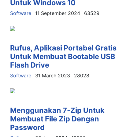
Untuk Windows 10
Details
Software
11 September 2024
63529
Rufus, Aplikasi Portabel Gratis
Untuk Membuat Bootable USB
Flash Drive
Details
Software
31 March 2023
28028
Menggunakan 7-Zip Untuk
Membuat File Zip Dengan
Password