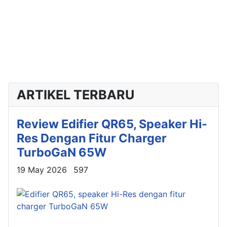
ARTIKEL TERBARU
Review Edifier QR65, Speaker Hi-
Res Dengan Fitur Charger
TurboGaN 65W
Details
19 May 2026
597