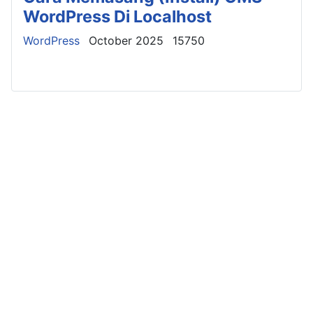
WordPress Di Localhost
Details
WordPress
October 2025
15750