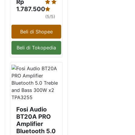
Rp
1.787.500
(5/5)
Beli di Shopee
Beli di Tokopedia
Fosi Audio
BT20A PRO
Amplifier
Bluetooth 5.0