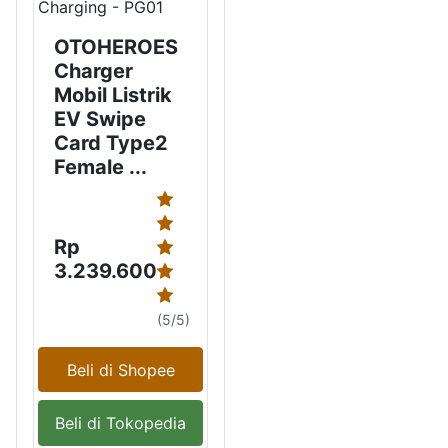
OTOHEROES
Charger
Mobil Listrik
EV Swipe
Card Type2
Female ...
Rp
3.239.600
(5/5)
Beli di Shopee
Beli di Tokopedia