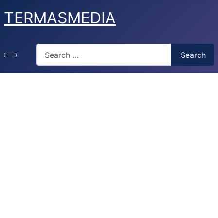
TERMASMEDIA
Search
Search