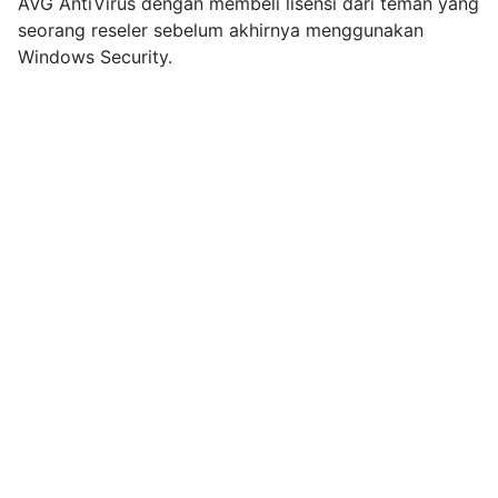
AVG AntiVirus dengan membeli lisensi dari teman yang
seorang reseler sebelum akhirnya menggunakan
Windows Security.