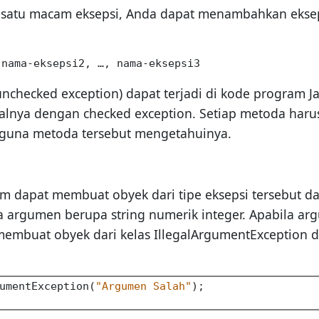
ri satu macam eksepsi, Anda dapat menambahkan eks
 nama-eksepsi2, …, nama-eksepsi3
unchecked exception) dapat terjadi di kode program J
 halnya dengan checked exception. Setiap metoda haru
guna metoda tersebut mengetahuinya.
m dapat membuat obyek dari tipe eksepsi tersebut d
a argumen berupa string numerik integer. Apabila ar
 membuat obyek dari kelas IllegalArgumentException
umentException(
"Argumen Salah"