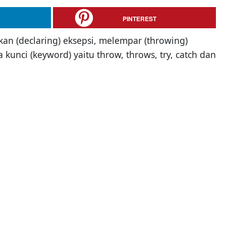
PINTEREST
kan (declaring) eksepsi, melempar (throwing)
kunci (keyword) yaitu throw, throws, try, catch dan