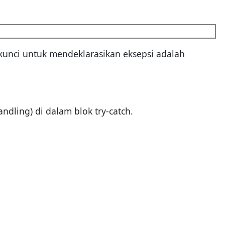
kunci untuk mendeklarasikan eksepsi adalah
ndling) di dalam blok try-catch.