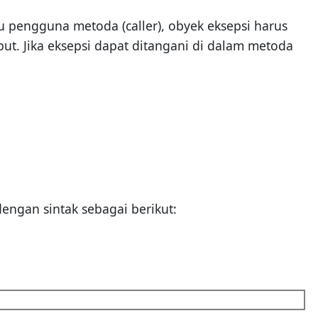
au pengguna metoda (caller), obyek eksepsi harus
t. Jika eksepsi dapat ditangani di dalam metoda
engan sintak sebagai berikut: