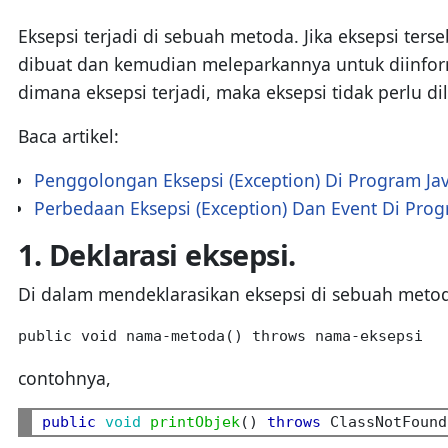
Eksepsi terjadi di sebuah metoda. Jika eksepsi ter
dibuat dan kemudian meleparkannya untuk diinform
dimana eksepsi terjadi, maka eksepsi tidak perlu di
Baca artikel:
Penggolongan Eksepsi (Exception) Di Program Ja
Perbedaan Eksepsi (Exception) Dan Event Di Prog
1. Deklarasi eksepsi.
Di dalam mendeklarasikan eksepsi di sebuah metoda
public void nama-metoda() throws nama-eksepsi
contohnya,
public
void
printObjek
() 
throws