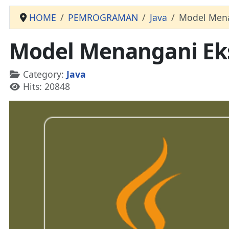
HOME
PEMROGRAMAN
Java
Model Menan
Model Menangani Ekse
Details
Category:
Java
Hits: 20848