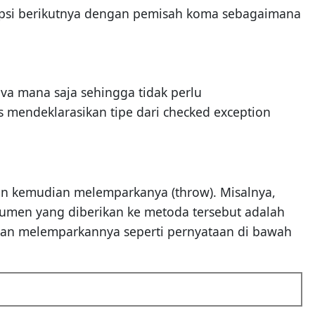
epsi berikutnya dengan pemisah koma sebagaimana
ava mana saja sehingga tidak perlu
s mendeklarasikan tipe dari checked exception
an kemudian melemparkanya (throw). Misalnya,
gumen yang diberikan ke metoda tersebut adalah
 dan melemparkannya seperti pernyataan di bawah