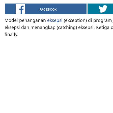
FACEBOOK
Model penanganan
eksepsi
(exception) di program 
eksepsi dan menangkap (catching) eksepsi. Ketiga o
finally.