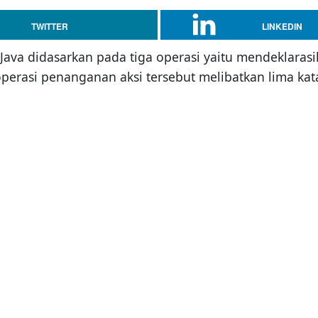
TWITTER
LINKEDIN
Java didasarkan pada tiga operasi yaitu mendeklarasi
perasi penanganan aksi tersebut melibatkan lima kata 