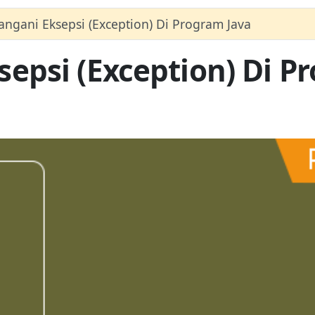
gani Eksepsi (Exception) Di Program Java
psi (Exception) Di P