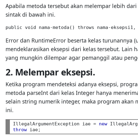
Apabila metoda tersebut akan melempar lebih da
sintak di bawah ini.
public void nama-metoda() throws nama-eksepsi1,
Error dan RuntimeError beserta kelas turunannya (
mendeklarasikan eksepsi dari kelas tersebut. Lain
yang mungkin dilempar agar pemanggil atau peng
2. Melempar eksepsi.
Ketika program mendeteksi adanya eksepsi, progra
metoda parseInt dari kelas Integer hanya menerim
selain string numerik integer, maka program akan
ini.
IllegalArgumentException iae = 
new
 IllegalArg
throw