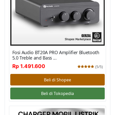
Fosi Audio BT20A PRO Amplifier Bluetooth
5.0 Treble and Bass ...
Rp 1.491.600
(5/5)
Beli di Shopee
Beli di Tokopedia