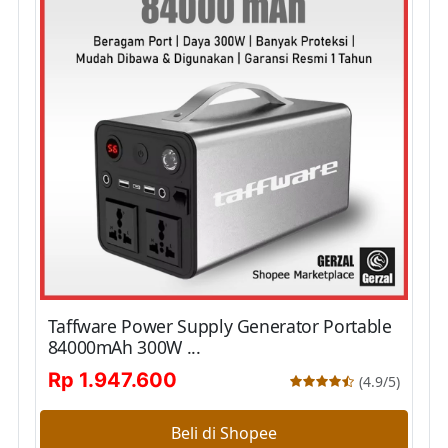
Taffware Power Supply Generator Portable
84000mAh 300W ...
Rp 1.947.600
(4.9/5)
Beli di Shopee