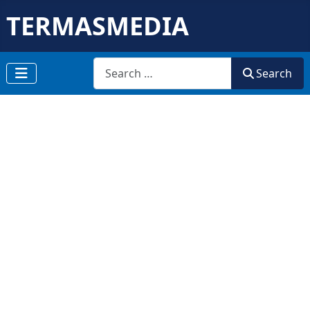
TERMASMEDIA
Search
Search