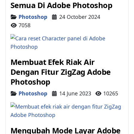
Semua Di Adobe Photoshop
Details
Photoshop
24 October 2024
7058
Membuat Efek Riak Air
Dengan Fitur ZigZag Adobe
Photoshop
Details
Photoshop
14 June 2023
10265
Mengubah Mode Layar Adobe