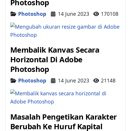
Photoshop
Details
Photoshop
14 June 2023
170108
Membalik Kanvas Secara
Horizontal Di Adobe
Photoshop
Details
Photoshop
14 June 2023
21148
Masalah Pengetikan Karakter
Berubah Ke Huruf Kapital