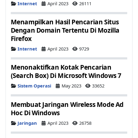
Details
Internet
April 2023
26111
Menampilkan Hasil Pencarian Situs
Dengan Domain Tertentu Di Mozilla
Firefox
Details
Internet
April 2023
9729
Menonaktifkan Kotak Pencarian
(Search Box) Di Microsoft Windows 7
Details
Sistem Operasi
May 2023
33652
Membuat Jaringan Wireless Mode Ad
Hoc Di Windows
Details
Jaringan
April 2023
26758