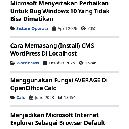
Microsoft Menyertakan Perbaikan
Untuk Bug Windows 10 Yang Tidak
Bisa Dimatikan
Details
Sistem Operasi
April 2026
7052
Cara Memasang (Install) CMS
WordPress Di Localhost
Details
WordPress
October 2025
15746
Menggunakan Fungsi AVERAGE Di
OpenOffice Calc
Details
Calc
June 2023
13454
Menjadikan Microsoft Internet
Explorer Sebagai Browser Default