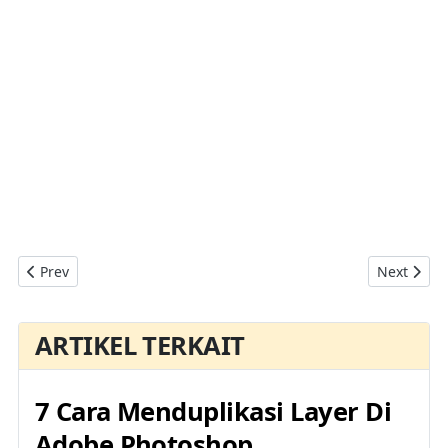
Previous article: Mengetahui Adobe Photoshop Menggunakan K
Next artic
Prev
Next
ARTIKEL TERKAIT
7 Cara Menduplikasi Layer Di
Adobe Photoshop