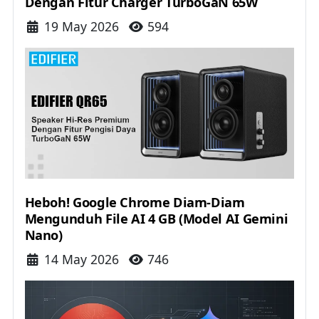
Dengan Fitur Charger TurboGaN 65W
Details
19 May 2026
594
Heboh! Google Chrome Diam-Diam
Mengunduh File AI 4 GB (Model AI Gemini
Nano)
Details
14 May 2026
746