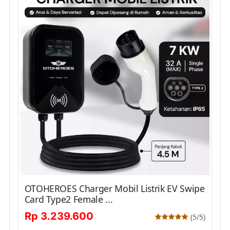
OTOHEROES Charger Mobil Listrik EV Swipe
Card Type2 Female ...
Rp 3.239.600
(5/5)