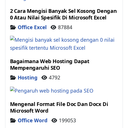
2 Cara Mengisi Banyak Sel Kosong Dengan
0 Atau Nilai Spesifik Di Microsoft Excel
Details
Office Excel
87884
Bagaimana Web Hosting Dapat
Mempengaruhi SEO
Details
Hosting
4792
Mengenal Format File Doc Dan Docx Di
Microsoft Word
Details
Office Word
199053