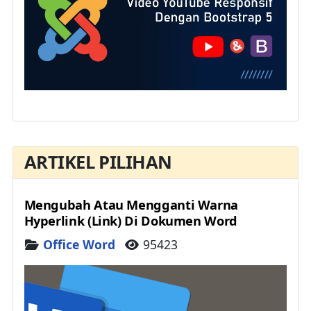
ARTIKEL PILIHAN
Mengubah Atau Mengganti Warna
Hyperlink (Link) Di Dokumen Word
Details
Office Word
95423