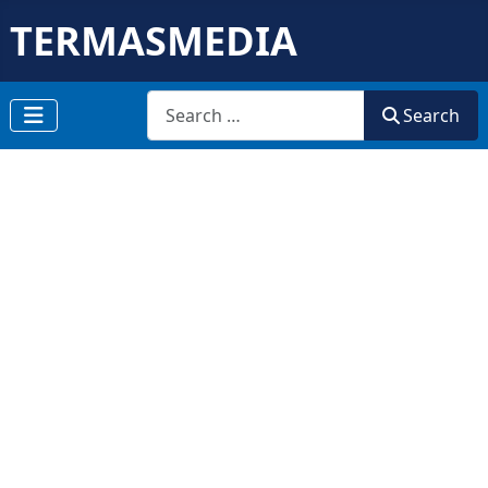
TERMASMEDIA
Search
Search