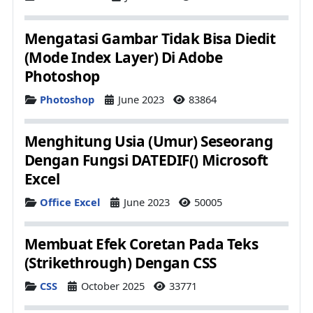
Mengatasi Gambar Tidak Bisa Diedit
(Mode Index Layer) Di Adobe
Photoshop
Details
Photoshop
June 2023
83864
Menghitung Usia (Umur) Seseorang
Dengan Fungsi DATEDIF() Microsoft
Excel
Details
Office Excel
June 2023
50005
Membuat Efek Coretan Pada Teks
(Strikethrough) Dengan CSS
Details
CSS
October 2025
33771