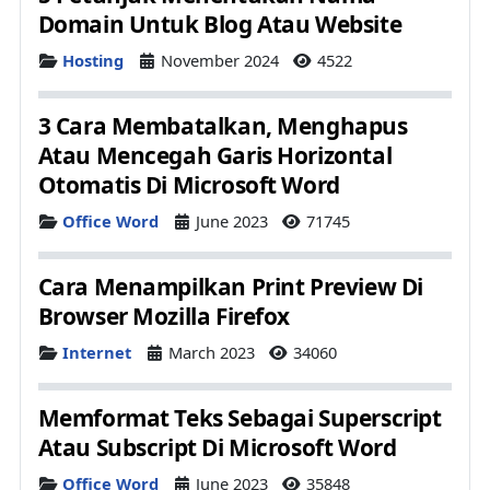
Domain Untuk Blog Atau Website
Details
Hosting
November 2024
4522
3 Cara Membatalkan, Menghapus
Atau Mencegah Garis Horizontal
Otomatis Di Microsoft Word
Details
Office Word
June 2023
71745
Cara Menampilkan Print Preview Di
Browser Mozilla Firefox
Details
Internet
March 2023
34060
Memformat Teks Sebagai Superscript
Atau Subscript Di Microsoft Word
Details
Office Word
June 2023
35848