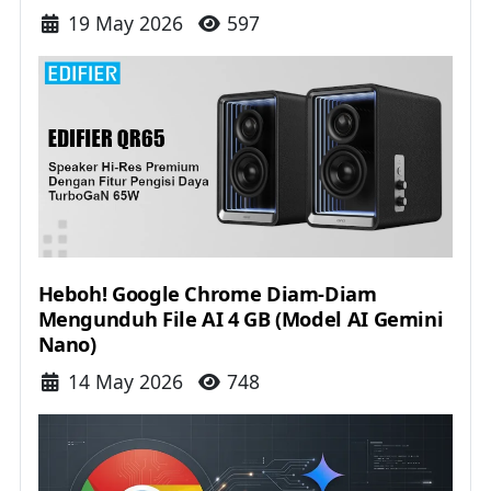
Details
19 May 2026
597
Heboh! Google Chrome Diam-Diam
Mengunduh File AI 4 GB (Model AI Gemini
Nano)
Details
14 May 2026
748