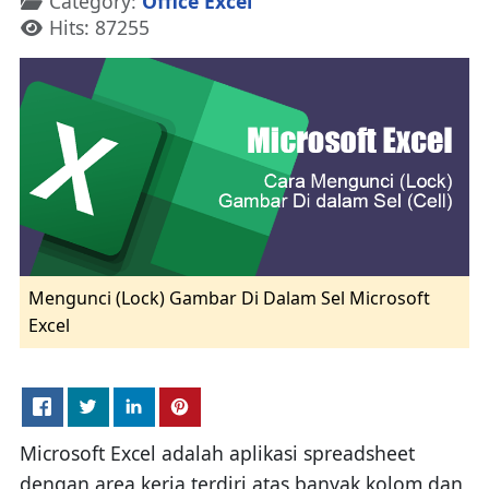
Category:
Office Excel
Hits: 87255
Mengunci (Lock) Gambar Di Dalam Sel Microsoft
Excel
Microsoft Excel adalah aplikasi spreadsheet
dengan area kerja terdiri atas banyak kolom dan