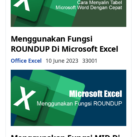
Menggunakan Fungsi
ROUNDUP Di Microsoft Excel
Details
Office Excel
10 June 2023
33001