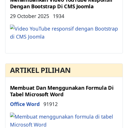
Dengan Bootstrap Di CMS Joomla
Details
29 October 2025
1934
ARTIKEL PILIHAN
Membuat Dan Menggunakan Formula Di
Tabel Microsoft Word
Details
Office Word
91912