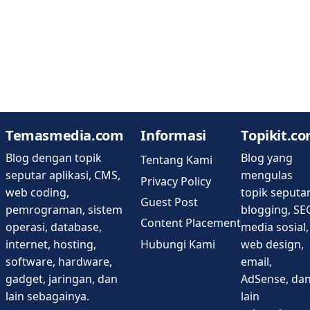
Temasmedia.com
Informasi
Topikit.c
Blog dengan topik
Blog yang
Tentang Kami
seputar aplikasi, CMS,
mengulas
Privacy Policy
web coding,
topik seputa
Guest Post
pemrograman, sistem
blogging, SE
Content Placement
operasi, database,
media sosial,
Hubungi Kami
internet, hosting,
web design,
software, hardware,
email,
gadget, jaringan, dan
AdSense, da
lain sebagainya.
lain