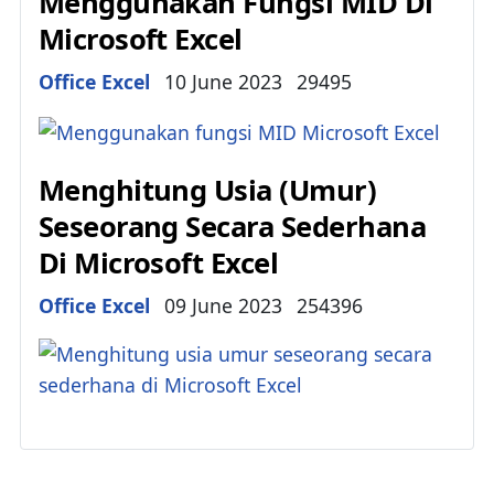
Menggunakan Fungsi MID Di
Microsoft Excel
Details
Office Excel
10 June 2023
29495
Menghitung Usia (Umur)
Seseorang Secara Sederhana
Di Microsoft Excel
Details
Office Excel
09 June 2023
254396