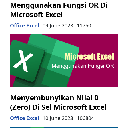
Menggunakan Fungsi OR Di
Microsoft Excel
Details
Office Excel
09 June 2023
11750
Menyembunyikan Nilai 0
(Zero) Di Sel Microsoft Excel
Details
Office Excel
10 June 2023
106804