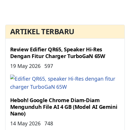
ARTIKEL TERBARU
Review Edifier QR65, Speaker Hi-Res
Dengan Fitur Charger TurboGaN 65W
Details
19 May 2026
597
Heboh! Google Chrome Diam-Diam
Mengunduh File AI 4 GB (Model AI Gemini
Nano)
Details
14 May 2026
748