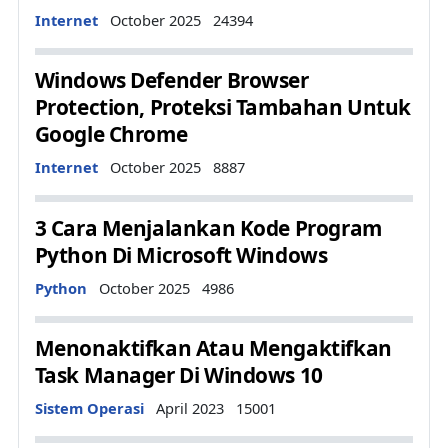
Details
Internet
October 2025
24394
Windows Defender Browser
Protection, Proteksi Tambahan Untuk
Google Chrome
Details
Internet
October 2025
8887
3 Cara Menjalankan Kode Program
Python Di Microsoft Windows
Details
Python
October 2025
4986
Menonaktifkan Atau Mengaktifkan
Task Manager Di Windows 10
Details
Sistem Operasi
April 2023
15001