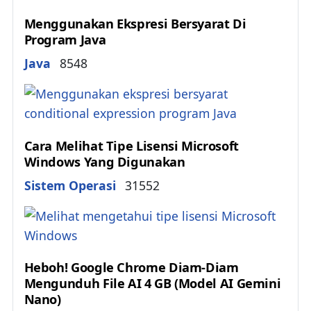
Menggunakan Ekspresi Bersyarat Di
Program Java
Details
Java
8548
Cara Melihat Tipe Lisensi Microsoft
Windows Yang Digunakan
Details
Sistem Operasi
31552
Heboh! Google Chrome Diam-Diam
Mengunduh File AI 4 GB (Model AI Gemini
Nano)