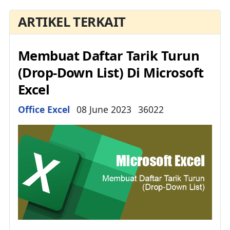
ARTIKEL TERKAIT
Membuat Daftar Tarik Turun
(Drop-Down List) Di Microsoft
Excel
Details
Office Excel
08 June 2023
36022