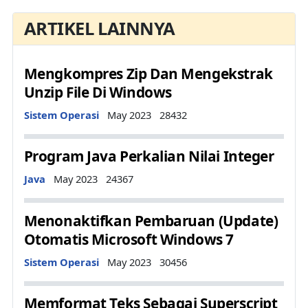
ARTIKEL LAINNYA
Mengkompres Zip Dan Mengekstrak
Unzip File Di Windows
Details
Sistem Operasi
May 2023
28432
Program Java Perkalian Nilai Integer
Details
Java
May 2023
24367
Menonaktifkan Pembaruan (Update)
Otomatis Microsoft Windows 7
Details
Sistem Operasi
May 2023
30456
Memformat Teks Sebagai Superscript