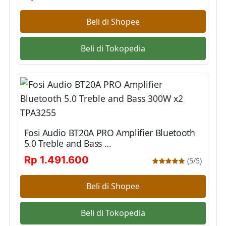
Beli di Shopee
Beli di Tokopedia
Fosi Audio BT20A PRO Amplifier Bluetooth
5.0 Treble and Bass ...
Rp 1.491.600
(5/5)
Beli di Shopee
Beli di Tokopedia