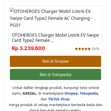
OTOHEROES Charger Mobil Listrik EV Swipe
Card Type2 Female ...
Rp 3.239.600
(5/5)
Beli di Shopee
Beli di Tokopedia
Untuk daftar lengkap produk, kunjungi toko online
kami,
GERZAL
, di marketplace
Shopee
,
Tokopedia
,
dan
TikTok Shop
.
Harga produk di setiap marketplace berbeda-beda dan
dapat berubah sewaktu-waktu.