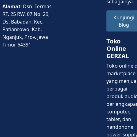
sebagainya.
Alamat
: Dsn. Termas
RT. 25 RW. 07 No. 29,
Kunjungi
Ds. Babadan, Kec.
Blog
Patianrowo, Kab.
Nganjuk, Prov. Jawa
Toko
Timur 64391
Online
GERZAL
Toko online d
marketplace
yang menjua
berbagai
produk audio
perlengkapa
komputer,
tablet, dan
handphone,
power supply