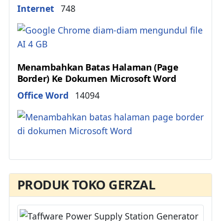
Details
Internet
748
Menambahkan Batas Halaman (Page
Border) Ke Dokumen Microsoft Word
Details
Office Word
14094
PRODUK TOKO GERZAL