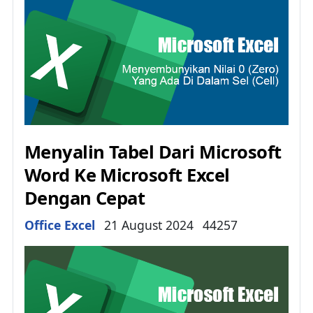
Menyalin Tabel Dari Microsoft
Word Ke Microsoft Excel
Dengan Cepat
Details
Office Excel
21 August 2024
44257