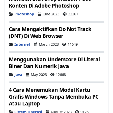
Konten Di Adobe Photoshop
Details
Photoshop
June 2023
32287
Cara Mengaktifkan Do Not Track
(DNT) Di Web Browser
Details
Internet
March 2023
11649
Menggunakan Underscore Di Literal
Biner Dan Numerik Java
Details
Java
May 2023
12668
4 Cara Menemukan Model Kartu
Grafis Windows Tanpa Membuka PC
Atau Laptop
Details
Sistem Operasi
August 2023
9126