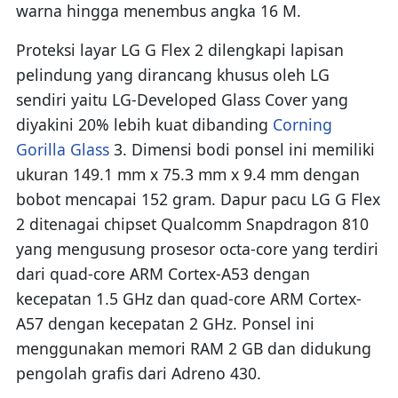
warna hingga menembus angka 16 M.
Proteksi layar LG G Flex 2 dilengkapi lapisan
pelindung yang dirancang khusus oleh LG
sendiri yaitu LG-Developed Glass Cover yang
diyakini 20% lebih kuat dibanding
Corning
Gorilla Glass
3. Dimensi bodi ponsel ini memiliki
ukuran 149.1 mm x 75.3 mm x 9.4 mm dengan
bobot mencapai 152 gram. Dapur pacu LG G Flex
2 ditenagai chipset Qualcomm Snapdragon 810
yang mengusung prosesor octa-core yang terdiri
dari quad-core ARM Cortex-A53 dengan
kecepatan 1.5 GHz dan quad-core ARM Cortex-
A57 dengan kecepatan 2 GHz. Ponsel ini
menggunakan memori RAM 2 GB dan didukung
pengolah grafis dari Adreno 430.