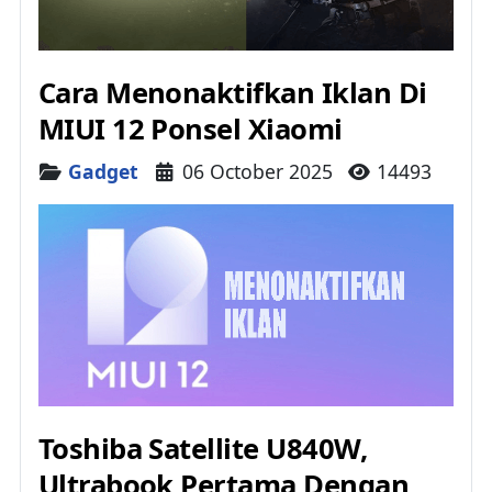
Cara Menonaktifkan Iklan Di
MIUI 12 Ponsel Xiaomi
Details
Gadget
06 October 2025
14493
Toshiba Satellite U840W,
Ultrabook Pertama Dengan