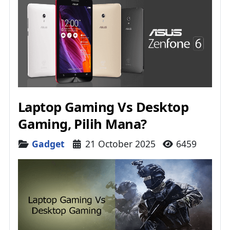
Laptop Gaming Vs Desktop
Gaming, Pilih Mana?
Details
Gadget
21 October 2025
6459