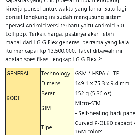
kinerja ponsel untuk waktu yang lama. Satu lagi,
ponsel lengkung ini sudah mengusung sistem
operasi Android versi terbaru yaitu Android 5.0
Lollipop. Terkait harga, pastinya akan lebih
mahal dari LG G Flex generasi pertama yang kala
itu mencapai Rp 13.500.000. Tabel dibawah ini
adalah spesifikasi lengkap LG G Flex 2:
GENERAL
Technology
GSM / HSPA / LTE
Dimensi
149.1 x 75.3 x 9.4 mm
Berat
152 g (5.36 oz)
BODI
Micro-SIM
SIM
- Self-healing back pane
Curved P-OLED capaciti
Tipe
16M colors