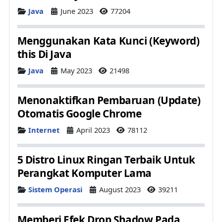
Details
Java
June 2023
77204
Menggunakan Kata Kunci (Keyword)
this Di Java
Details
Java
May 2023
21498
Menonaktifkan Pembaruan (Update)
Otomatis Google Chrome
Details
Internet
April 2023
78112
5 Distro Linux Ringan Terbaik Untuk
Perangkat Komputer Lama
Details
Sistem Operasi
August 2023
39211
Memberi Efek Drop Shadow Pada