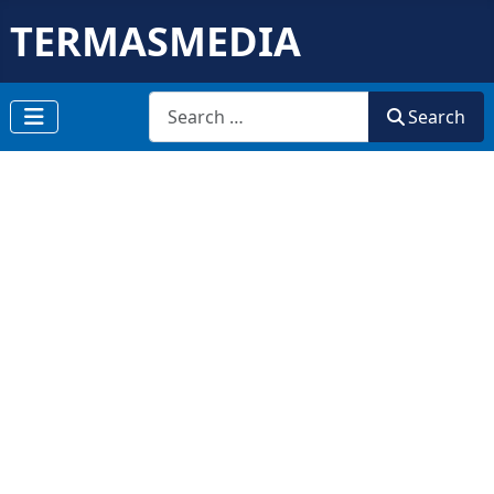
TERMASMEDIA
Search
Search