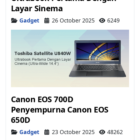
Layar Sinema
Details
Gadget
26 October 2025
6249
Canon EOS 700D
Penyempurna Canon EOS
650D
Details
Gadget
23 October 2025
48262