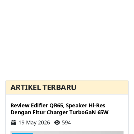
ARTIKEL TERBARU
Review Edifier QR65, Speaker Hi-Res
Dengan Fitur Charger TurboGaN 65W
Details
19 May 2026
594