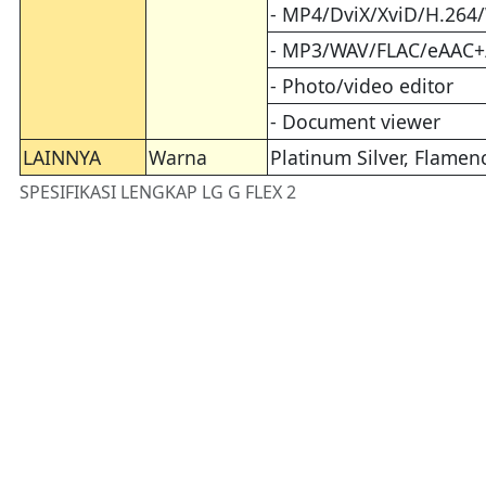
- MP4/DviX/XviD/H.264
- MP3/WAV/FLAC/eAAC+
- Photo/video editor
- Document viewer
LAINNYA
Warna
Platinum Silver, Flamen
SPESIFIKASI LENGKAP LG G FLEX 2