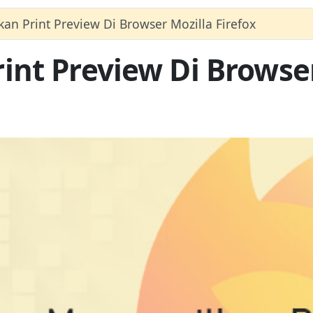
an Print Preview Di Browser Mozilla Firefox
nt Preview Di Browser