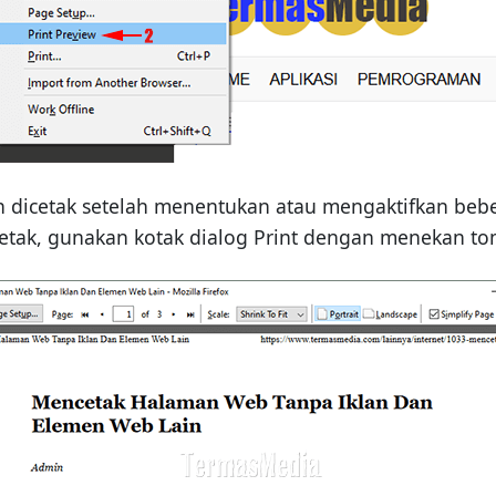
 dicetak setelah menentukan atau mengaktifkan beber
etak, gunakan kotak dialog Print dengan menekan tom