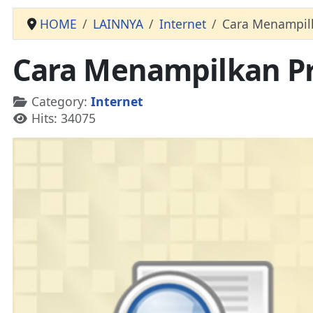
HOME
LAINNYA
Internet
Cara Menampilk
Cara Menampilkan Pri
Details
Category:
Internet
Hits: 34075