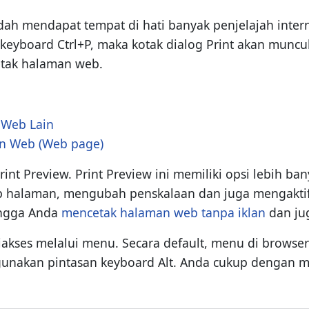
ah mendapat tempat di hati banyak penjelajah intern
eyboard Ctrl+P, maka kotak dialog Print akan muncul
tak halaman web.
 Web Lain
an Web (Web page)
Print Preview. Print Preview ini memiliki opsi lebih b
halaman, mengubah penskalaan dan juga mengaktifkan 
ingga Anda
mencetak halaman web tanpa iklan
dan ju
diakses melalui menu. Secara default, menu di browser
nakan pintasan keyboard Alt. Anda cukup dengan m