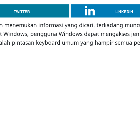
TWITTER
LINKEDIN
 menemukan informasi yang dicari, terkadang munc
t Windows, pengguna Windows dapat mengakses jende
i adalah pintasan keyboard umum yang hampir semua