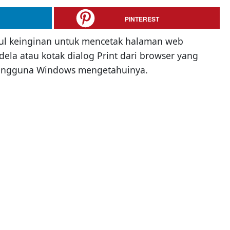
PINTEREST
ul keinginan untuk mencetak halaman web
la atau kotak dialog Print dari browser yang
 pengguna Windows mengetahuinya.