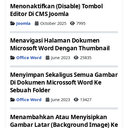
Menonaktifkan (Disable) Tombol
Editor Di CMS Joomla
Details
Joomla
October 2025
7995
Menavigasi Halaman Dokumen
Microsoft Word Dengan Thumbnail
Details
Office Word
June 2023
25835
Menyimpan Sekaligus Semua Gambar
Di Dokumen Microssoft Word Ke
Sebuah Folder
Details
Office Word
June 2023
13427
Menambahkan Atau Menyisipkan
Gambar Latar (Background Image) Ke