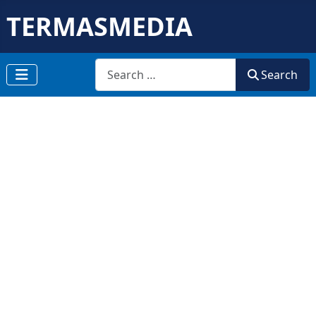
TERMASMEDIA
Search
Search