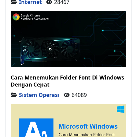
Details
Internet
28467
Cara Menemukan Folder Font Di Windows
Dengan Cepat
Details
Sistem Operasi
64089