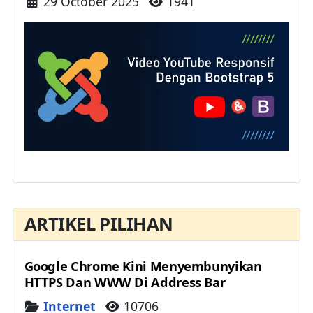
Details
29 October 2025
1941
ARTIKEL PILIHAN
Google Chrome Kini Menyembunyikan
HTTPS Dan WWW Di Address Bar
Details
Internet
10706