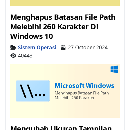
Menghapus Batasan File Path
Melebihi 260 Karakter Di
Windows 10
Details
Sistem Operasi
27 October 2024
40443
Mengubah Ukuran Tampilan