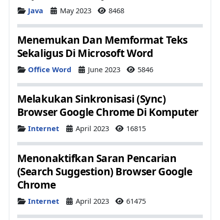
Details
Java
May 2023
8468
Menemukan Dan Memformat Teks
Sekaligus Di Microsoft Word
Details
Office Word
June 2023
5846
Melakukan Sinkronisasi (Sync)
Browser Google Chrome Di Komputer
Details
Internet
April 2023
16815
Menonaktifkan Saran Pencarian
(Search Suggestion) Browser Google
Chrome
Details
Internet
April 2023
61475