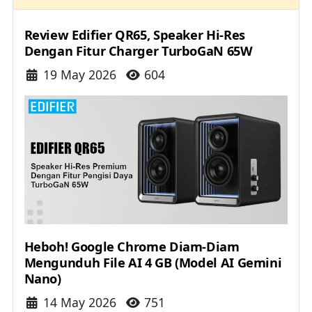
Review Edifier QR65, Speaker Hi-Res
Dengan Fitur Charger TurboGaN 65W
Details
19 May 2026
604
Heboh! Google Chrome Diam-Diam
Mengunduh File AI 4 GB (Model AI Gemini
Nano)
Details
14 May 2026
751