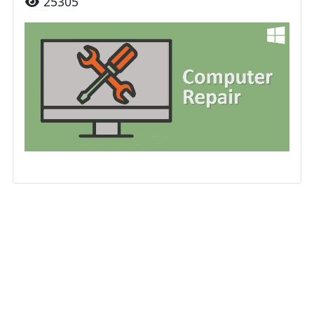
25305