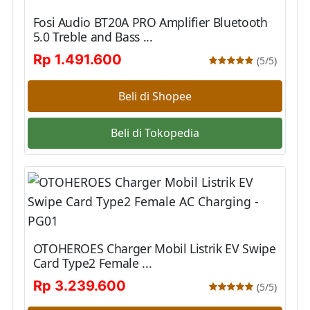
Fosi Audio BT20A PRO Amplifier Bluetooth
5.0 Treble and Bass ...
Rp 1.491.600
(5/5)
Beli di Shopee
Beli di Tokopedia
OTOHEROES Charger Mobil Listrik EV Swipe
Card Type2 Female ...
Rp 3.239.600
(5/5)