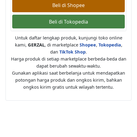
Beli di Shopee
Beli di Tokopedia
Untuk daftar lengkap produk, kunjungi toko online
kami,
GERZAL
, di marketplace
Shopee
,
Tokopedia
,
dan
TikTok Shop
.
Harga produk di setiap marketplace berbeda-beda dan
dapat berubah sewaktu-waktu.
Gunakan aplikasi saat berbelanja untuk mendapatkan
potongan harga produk dan ongkos kirim, bahkan
ongkos kirim gratis untuk wilayah tertentu.