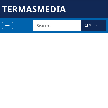
TERMASMEDIA
Search
Search