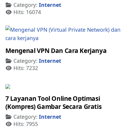
Details
Category:
Internet
Hits: 16074
Mengenal VPN Dan Cara Kerjanya
Details
Category:
Internet
Hits: 7232
7 Layanan Tool Online Optimasi
(Kompres) Gambar Secara Gratis
Details
Category:
Internet
Hits: 7955