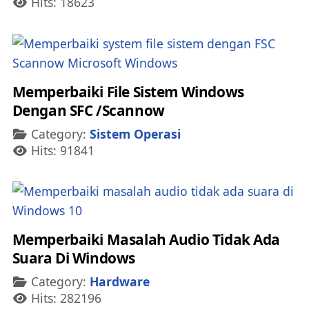
Hits: 18623
Memperbaiki File Sistem Windows
Dengan SFC /Scannow
Details
Category:
Sistem Operasi
Hits: 91841
Memperbaiki Masalah Audio Tidak Ada
Suara Di Windows
Details
Category:
Hardware
Hits: 282196