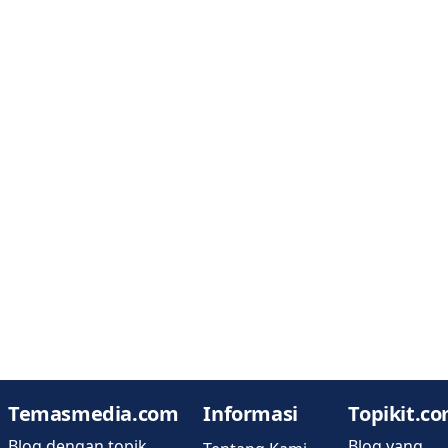
Temasmedia.com
Informasi
Topikit.c
Blog dengan topik
Blog yang