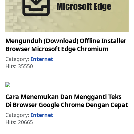
Mengunduh (Download) Offline Installer
Browser Microsoft Edge Chromium
Details
Category:
Internet
Hits: 35550
Cara Menemukan Dan Mengganti Teks
Di Browser Google Chrome Dengan Cepat
Details
Category:
Internet
Hits: 20665