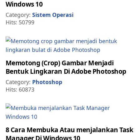
Windows 10
Details
Category:
Sistem Operasi
Hits: 50799
Memotong (Crop) Gambar Menjadi
Bentuk Lingkaran Di Adobe Photoshop
Details
Category:
Photoshop
Hits: 60873
8 Cara Membuka Atau menjalankan Task
Manager Di Windows 10