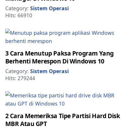
Details
Category:
Sistem Operasi
Hits: 66910
3 Cara Menutup Paksa Program Yang
Berhenti Merespon Di Windows 10
Details
Category:
Sistem Operasi
Hits: 279244
2 Cara Memeriksa Tipe Partisi Hard Disk
MBR Atau GPT