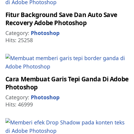
Fitur Background Save Dan Auto Save
Recovery Adobe Photoshop
Details
Category:
Photoshop
Hits: 25258
Cara Membuat Garis Tepi Ganda Di Adobe
Photoshop
Details
Category:
Photoshop
Hits: 46999