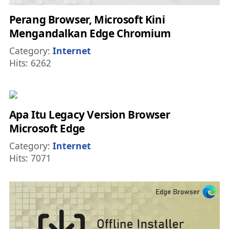
Perang Browser, Microsoft Kini
Mengandalkan Edge Chromium
Details
Category:
Internet
Hits: 6262
Apa Itu Legacy Version Browser
Microsoft Edge
Details
Category:
Internet
Hits: 7071