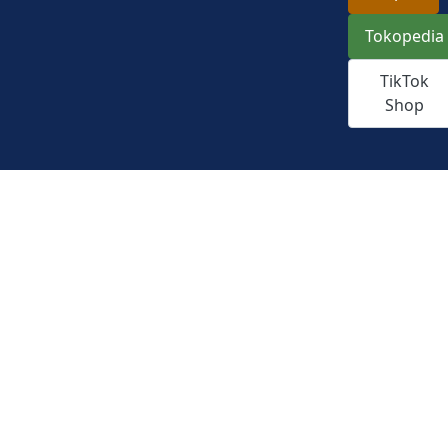
Tokopedia
TikTok
Shop