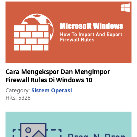
Cara Mengekspor Dan Mengimpor
Firewall Rules Di Windows 10
Details
Category:
Sistem Operasi
Hits: 5328