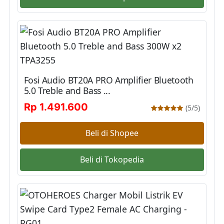
Fosi Audio BT20A PRO Amplifier Bluetooth
5.0 Treble and Bass ...
Rp 1.491.600
(5/5)
Beli di Shopee
Beli di Tokopedia