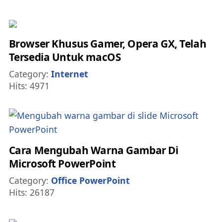
Browser Khusus Gamer, Opera GX, Telah
Tersedia Untuk macOS
Details
Category:
Internet
Hits: 4971
Cara Mengubah Warna Gambar Di
Microsoft PowerPoint
Details
Category:
Office PowerPoint
Hits: 26187