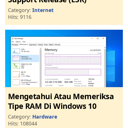
Details
Category:
Internet
Hits: 9116
Mengetahui Atau Memeriksa
Tipe RAM Di Windows 10
Details
Category:
Hardware
Hits: 108044