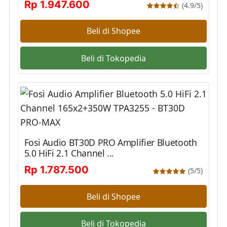
Rp 1.947.600
(4.9/5)
Beli di Shopee
Beli di Tokopedia
Fosi Audio BT30D PRO Amplifier Bluetooth
5.0 HiFi 2.1 Channel ...
Rp 1.787.500
(5/5)
Beli di Shopee
Beli di Tokopedia