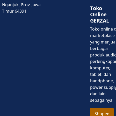
Nganjuk, Prov. Jawa
Toko
Timur 64391
Online
GERZAL
Toko online d
marketplace
yang menjua
berbagai
produk audio
perlengkapa
komputer,
tablet, dan
handphone,
power supply
dan lain
sebagainya.
Shopee