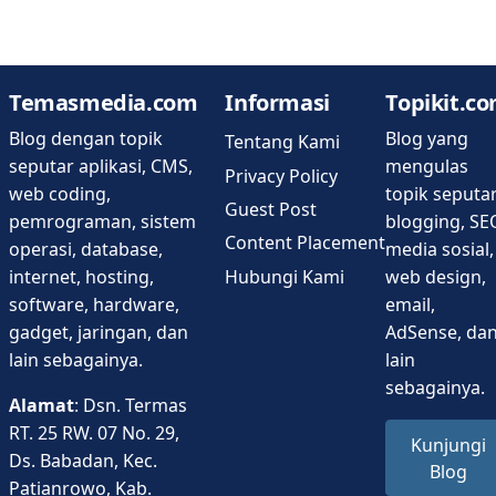
Temasmedia.com
Informasi
Topikit.c
Blog dengan topik
Blog yang
Tentang Kami
seputar aplikasi, CMS,
mengulas
Privacy Policy
web coding,
topik seputa
Guest Post
pemrograman, sistem
blogging, SE
Content Placement
operasi, database,
media sosial,
Hubungi Kami
internet, hosting,
web design,
software, hardware,
email,
gadget, jaringan, dan
AdSense, da
lain sebagainya.
lain
sebagainya.
Alamat
: Dsn. Termas
RT. 25 RW. 07 No. 29,
Kunjungi
Ds. Babadan, Kec.
Blog
Patianrowo, Kab.