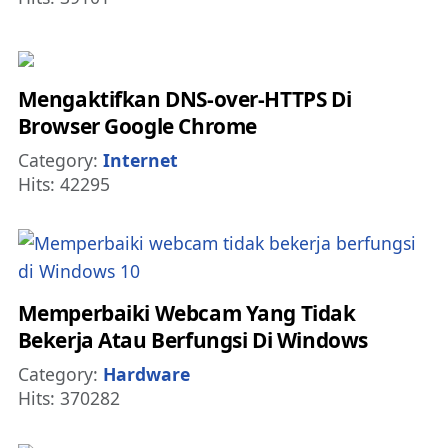
Mengaktifkan DNS-over-HTTPS Di
Browser Google Chrome
Details
Category:
Internet
Hits: 42295
Memperbaiki Webcam Yang Tidak
Bekerja Atau Berfungsi Di Windows
Details
Category:
Hardware
Hits: 370282