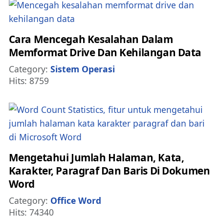
Cara Mencegah Kesalahan Dalam
Memformat Drive Dan Kehilangan Data
Details
Category:
Sistem Operasi
Hits: 8759
Mengetahui Jumlah Halaman, Kata,
Karakter, Paragraf Dan Baris Di Dokumen
Word
Details
Category:
Office Word
Hits: 74340