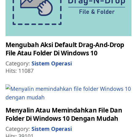
Mengubah Aksi Default Drag-And-Drop
File Atau Folder Di Windows 10
Details
Category:
Sistem Operasi
Hits: 11087
Menyalin Atau Memindahkan File Dan
Folder Di Windows 10 Dengan Mudah
Details
Category:
Sistem Operasi
Hits: 39101