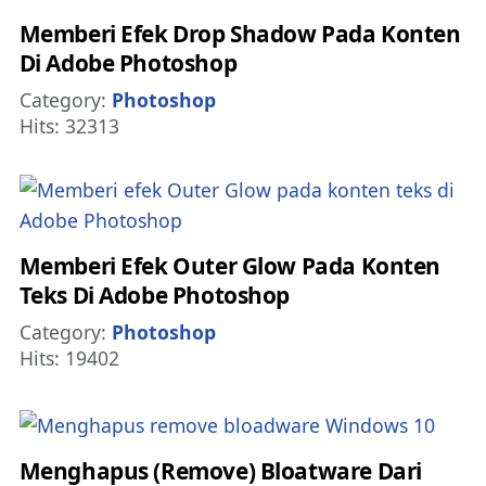
Memberi Efek Drop Shadow Pada Konten
Di Adobe Photoshop
Details
Category:
Photoshop
Hits: 32313
Memberi Efek Outer Glow Pada Konten
Teks Di Adobe Photoshop
Details
Category:
Photoshop
Hits: 19402
Menghapus (Remove) Bloatware Dari