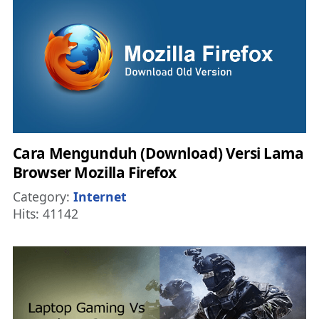
Cara Mengunduh (Download) Versi Lama
Browser Mozilla Firefox
Details
Category:
Internet
Hits: 41142