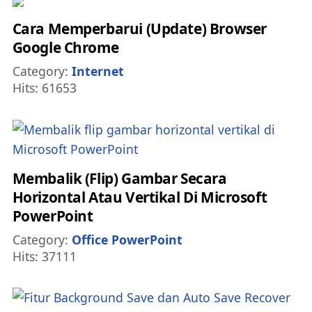
Cara Memperbarui (Update) Browser
Google Chrome
Details
Category:
Internet
Hits: 61653
Membalik (Flip) Gambar Secara
Horizontal Atau Vertikal Di Microsoft
PowerPoint
Details
Category:
Office PowerPoint
Hits: 37111