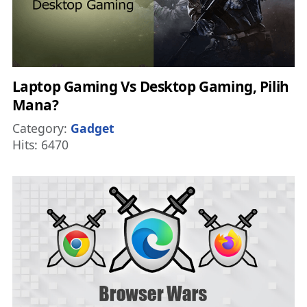
Laptop Gaming Vs Desktop Gaming, Pilih
Mana?
Details
Category:
Gadget
Hits: 6470