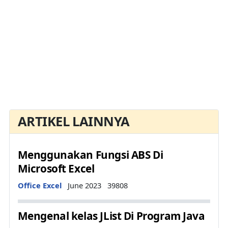
ARTIKEL LAINNYA
Menggunakan Fungsi ABS Di
Microsoft Excel
Details
Office Excel
June 2023
39808
Mengenal kelas JList Di Program Java