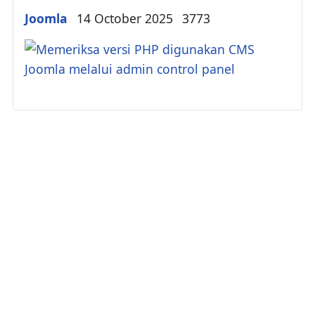
Details
Joomla
14 October 2025
3773