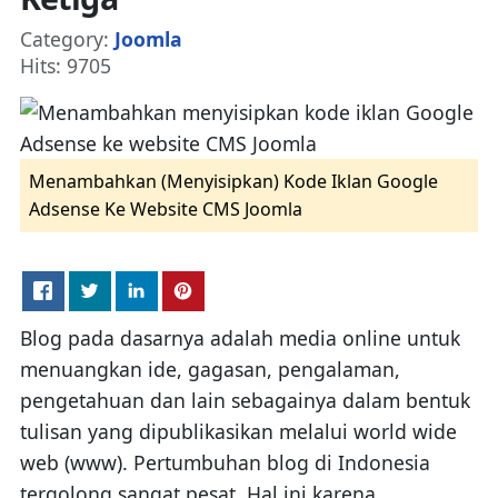
Details
Category:
Joomla
Hits: 9705
Menambahkan (Menyisipkan) Kode Iklan Google
Adsense Ke Website CMS Joomla
Blog pada dasarnya adalah media online untuk
menuangkan ide, gagasan, pengalaman,
pengetahuan dan lain sebagainya dalam bentuk
tulisan yang dipublikasikan melalui world wide
web (www). Pertumbuhan blog di Indonesia
tergolong sangat pesat. Hal ini karena