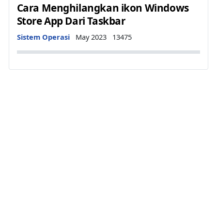
Cara Menghilangkan ikon Windows
Store App Dari Taskbar
Details
Sistem Operasi
May 2023
13475