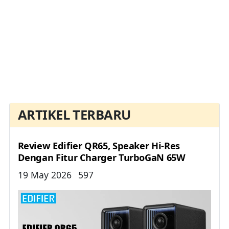
ARTIKEL TERBARU
Review Edifier QR65, Speaker Hi-Res
Dengan Fitur Charger TurboGaN 65W
Details
19 May 2026
597