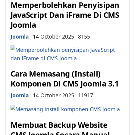
Memperbolehkan Penyisipan
JavaScript Dan iFrame Di CMS
Joomla
Details
Joomla
14 October 2025
8155
Cara Memasang (Install)
Komponen Di CMS Joomla 3.1
Details
Joomla
14 October 2025
11917
Membuat Backup Website
CMS Joomla Secara Manual