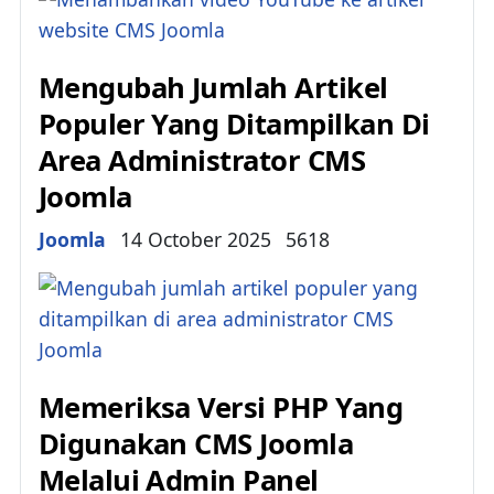
Mengubah Jumlah Artikel
Populer Yang Ditampilkan Di
Area Administrator CMS
Joomla
Details
Joomla
14 October 2025
5618
Memeriksa Versi PHP Yang
Digunakan CMS Joomla
Melalui Admin Panel