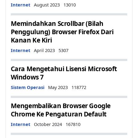
Details
Internet
August 2023
13010
Memindahkan Scrollbar (Bilah
Penggulung) Browser Firefox Dari
Kanan Ke Kiri
Details
Internet
April 2023
5307
Cara Mengetahui Lisensi Microsoft
Windows 7
Details
Sistem Operasi
May 2023
118772
Mengembalikan Browser Google
Chrome Ke Pengaturan Default
Details
Internet
October 2024
167810