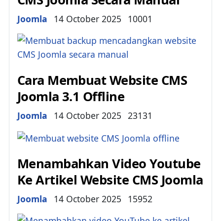
Details
Joomla
14 October 2025
10001
Cara Membuat Website CMS
Joomla 3.1 Offline
Details
Joomla
14 October 2025
23131
Menambahkan Video Youtube
Ke Artikel Website CMS Joomla
Details
Joomla
14 October 2025
15952