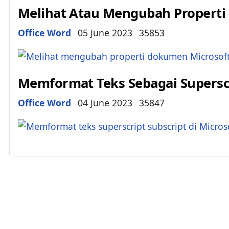
Melihat Atau Mengubah Properti
Details
Office Word
05 June 2023
35853
Memformat Teks Sebagai Superscr
Details
Office Word
04 June 2023
35847