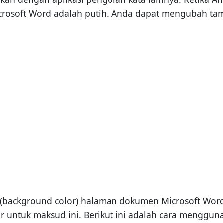
icrosoft Word adalah putih. Anda dapat mengubah t
background color) halaman dokumen Microsoft Word
tur untuk maksud ini. Berikut ini adalah cara mengg