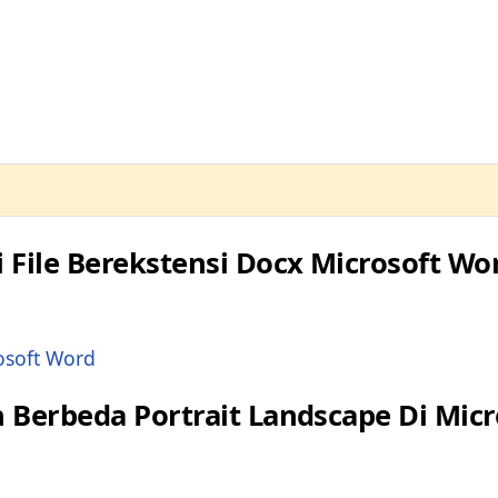
soft Word
File Berekstensi Docx Microsoft Wo
Berbeda Portrait Landscape Di Micr