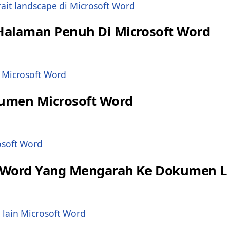
Halaman Penuh Di Microsoft Word
umen Microsoft Word
t Word Yang Mengarah Ke Dokumen L