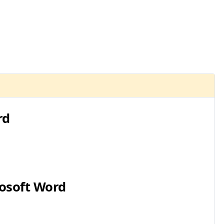
rd
osoft Word