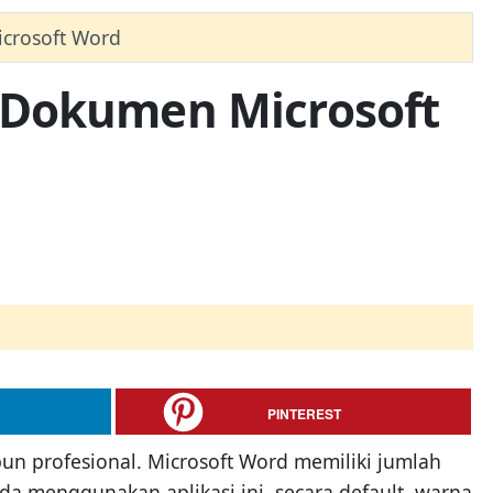
crosoft Word
 Dokumen Microsoft
PINTEREST
n profesional. Microsoft Word memiliki jumlah
da menggunakan aplikasi ini, secara default, warna