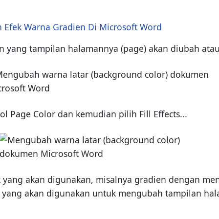
Efek Warna Gradien Di Microsoft Word
n yang tampilan halamannya (page) akan diubah atau
l Page Color dan kemudian pilih Fill Effects...
fek yang akan digunakan, misalnya gradien dengan meng
ek yang akan digunakan untuk mengubah tampilan ha