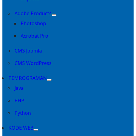
Adobe Products
Photoshop
Acrobat Pro
CMS Joomla
CMS WordPress
PEMROGRAMAN
Java
PHP
Python
KODE WEB