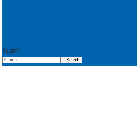
Search
Search