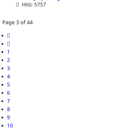
Hits: 5757
Page 3 of 44
1
2
3
4
5
6
7
8
9
10