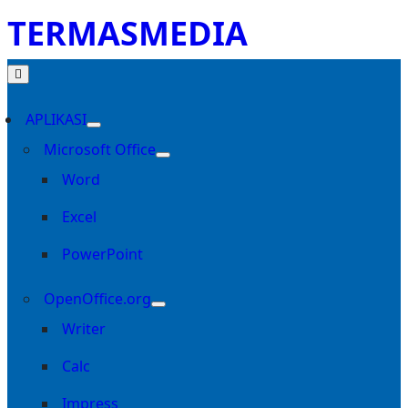
TERMASMEDIA
APLIKASI
Microsoft Office
Word
Excel
PowerPoint
OpenOffice.org
Writer
Calc
Impress