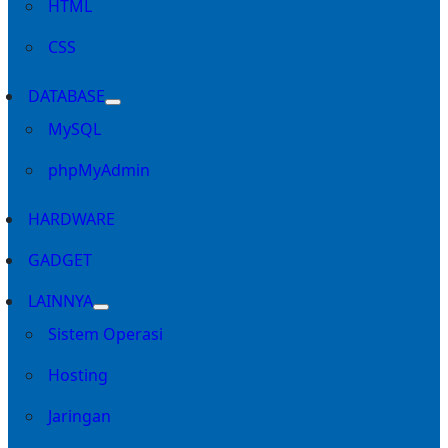
HTML
CSS
DATABASE
MySQL
phpMyAdmin
HARDWARE
GADGET
LAINNYA
Sistem Operasi
Hosting
Jaringan